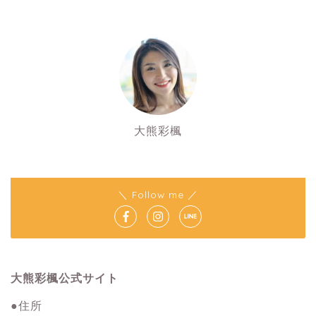
大熊彩楓
＼ Follow me ／
大熊彩楓公式サイト
●住所