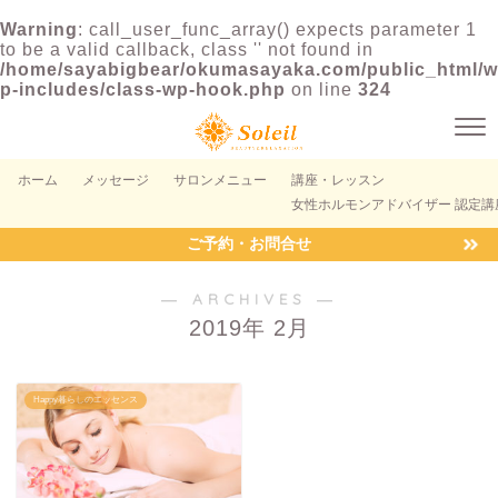
Warning
: call_user_func_array() expects parameter 1
to be a valid callback, class '' not found in
/home/sayabigbear/okumasayaka.com/public_html/w
p-includes/class-wp-hook.php
on line
324
ホーム
メッセージ
サロンメニュー
講座・レッスン
女性ホルモンアドバイザー 認定講
ご予約・お問合せ
― ARCHIVES ―
2019年 2月
Happy暮らしのエッセンス