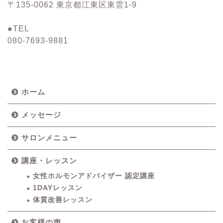
〒135-0062 東京都江東区東雲1-9
●TEL
080-7693-9881
ホーム
メッセージ
サロンメニュー
講座・レッスン
女性ホルモンアドバイザー 認定講座
1DAYレッスン
体質改善レッスン
お客様の声